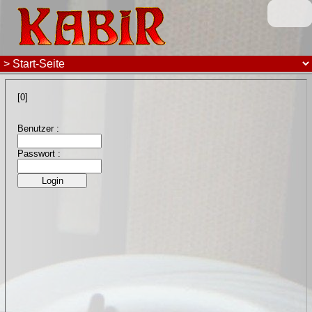
[0]
Benutzer :
Passwort :