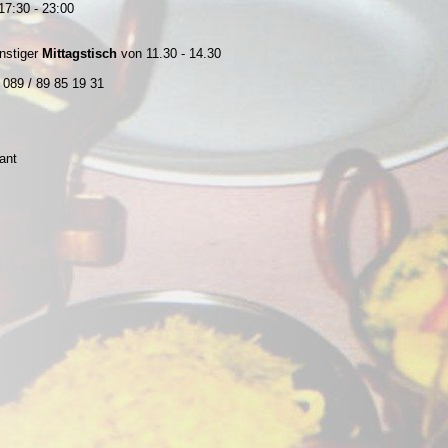
 17:30 - 23:00
nstiger
Mittagstisch
von 11.30 - 14.30
 089 / 89 85 19 31
ant