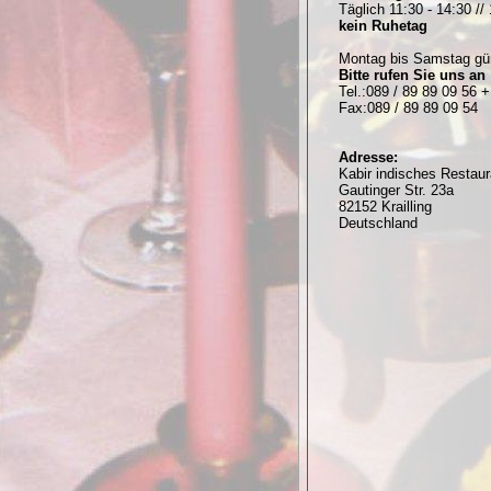
Täglich 11:30 - 14:30 //
kein Ruhetag
Montag bis Samstag gü
Bitte rufen Sie uns an
Tel.:089 / 89 89 09 56 +
Fax:089 / 89 89 09 54
Adresse:
Kabir indisches Restaur
Gautinger Str. 23a
82152 Krailling
Deutschland